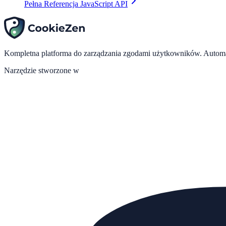
Pełna Referencja JavaScript API
Kompletna platforma do zarządzania zgodami użytkowników. Automaty
Narzędzie stworzone w