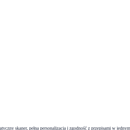
czny skaner, pełna personalizacja i zgodność z przepisami w jednym